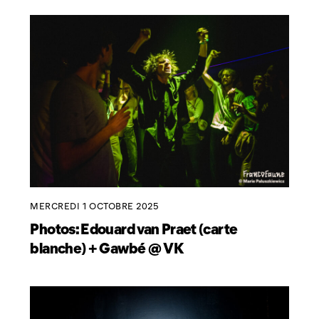
MERCREDI 1 OCTOBRE 2025
Photos: Edouard van Praet (carte
blanche) + Gawbé @ VK