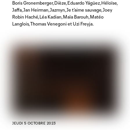
Boris Gronemberger, Dièze, Eduardo Yágüez, Héloïse,
Jaffa, Jan Heirman, Jazmyn, Je t’aime sauvage, Joey
Robin Haché, Léa Kadian, Maïa Barouh, Matéo
Langlois, Thomas Venegoni et Uzi Freyja.
JEUDI 5 OCTOBRE 2023