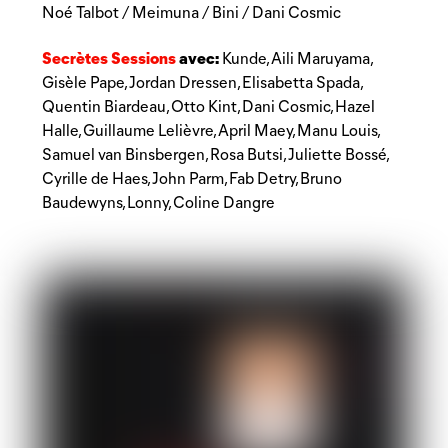
Noé Talbot / Meimuna / Bini / Dani Cosmic
Secrètes Sessions
avec:
Kunde, Aili Maruyama,
Gisèle Pape, Jordan Dressen, Elisabetta Spada,
Quentin Biardeau, Otto Kint, Dani Cosmic, Hazel
Halle, Guillaume Lelièvre, April Maey, Manu Louis,
Samuel van Binsbergen, Rosa Butsi, Juliette Bossé,
Cyrille de Haes, John Parm, Fab Detry, Bruno
Baudewyns, Lonny, Coline Dangre