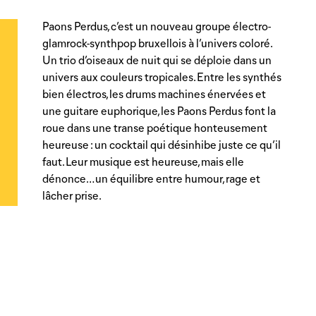
Paons Perdus, c’est un nouveau groupe électro-
glamrock-synthpop bruxellois à l’univers coloré.
Un trio d’oiseaux de nuit qui se déploie dans un
univers aux couleurs tropicales. Entre les synthés
bien électros, les drums machines énervées et
une guitare euphorique, les Paons Perdus font la
roue dans une transe poétique honteusement
heureuse : un cocktail qui désinhibe juste ce qu’il
faut. Leur musique est heureuse, mais elle
dénonce… un équilibre entre humour, rage et
lâcher prise.