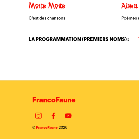
Moite Moite
Alma
C’est des chansons
Poèmes 
LA PROGRAMMATION (PREMIERS NOMS) :
FrancoFaune
Instagram
Facebook
YouTube
FrancoFaune
©
2026