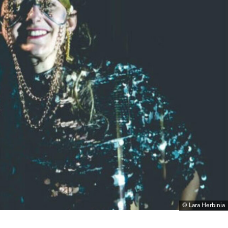
© Lara Herbinia