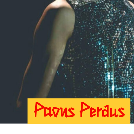
Paons Perdus