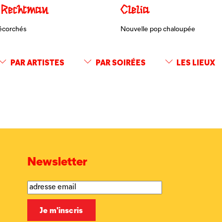
 Rechtman
Clelia
écorchés
Nouvelle pop chaloupée
PAR ARTISTES
PAR SOIRÉES
LES LIEUX
Newsletter