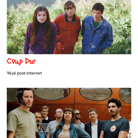
Coup Dur
Yéyé post-internet