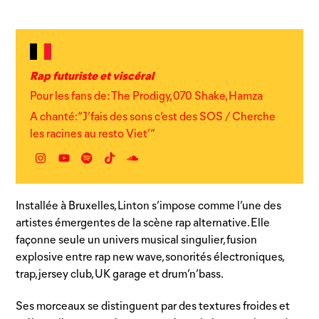
Rap futuriste et viscéral
Pour les fans de: The Prodigy, 070 Shake, Hamza
A chanté: “J’fais des sons c’est des SOS / Cherche
les racines au resto Viet’“
Instagram
YouTube
Spotify
TikTok
Autre
lien
Installée à Bruxelles, Linton s’impose comme l’une des
artistes émergentes de la scène rap alternative. Elle
façonne seule un univers musical singulier, fusion
explosive entre rap new wave, sonorités électroniques,
trap, jersey club, UK garage et drum’n’bass.
Ses morceaux se distinguent par des textures froides et