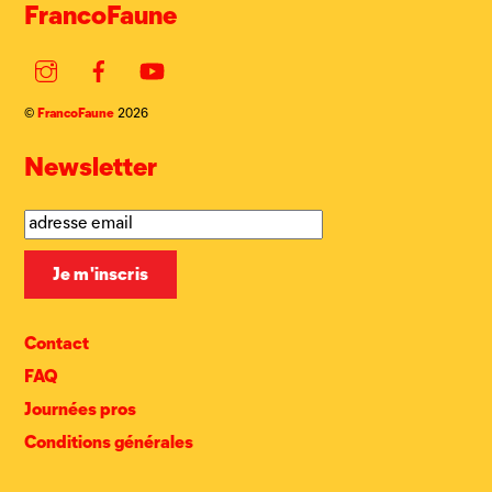
FrancoFaune
Instagram
Facebook
YouTube
FrancoFaune
©
2026
Newsletter
Contact
FAQ
Journées pros
Conditions générales