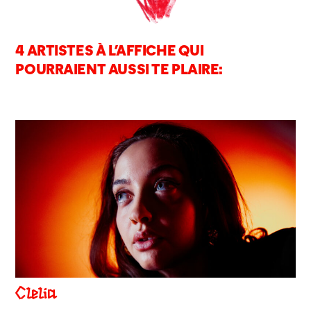
4 ARTISTES À L’AFFICHE QUI
POURRAIENT AUSSI TE PLAIRE:
Clelia