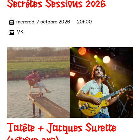
Secrètes Sessions 2026
mercredi 7 octobre 2026 — 20h00
VK
Tatête + Jacques Surette