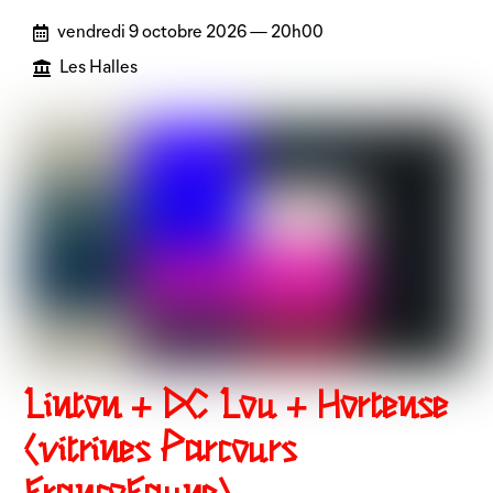
vendredi 9 octobre 2026 — 20h00
Les Halles
Linton + DC Lou + Hortense
(vitrines Parcours