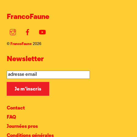
FrancoFaune
Instagram
Facebook
YouTube
FrancoFaune
©
2026
Newsletter
Contact
FAQ
Journées pros
Conditions générales