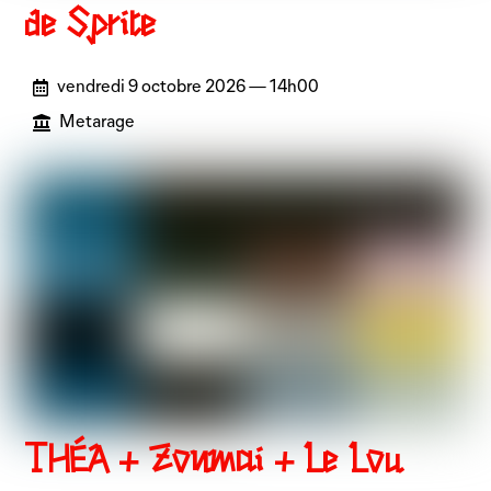
de Sprite
vendredi 9 octobre 2026 — 14h00
Metarage
THÉA + Zonmai + Le Lou