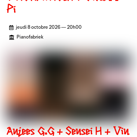
Pi
jeudi 8 octobre 2026 — 20h00
Pianofabriek
Anjees G.G + Sensei H + Vin