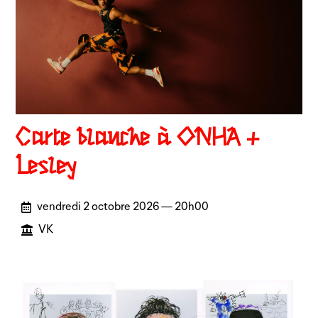
Carte blanche à ONHA +
Lesley
vendredi 2 octobre 2026 — 20h00
VK