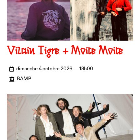
Vilain Tigre + Moite Moite
dimanche 4 octobre 2026 — 18h00
BAMP