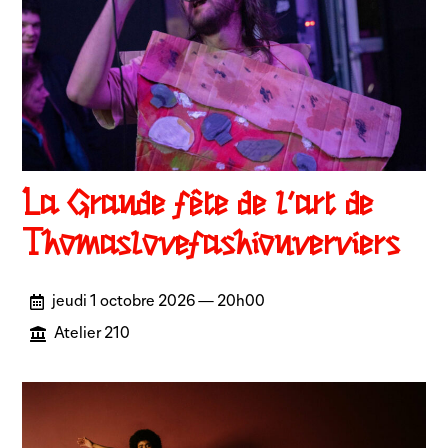
La Grande fête de l’art de
Thomaslovefashionverviers
jeudi 1 octobre 2026 — 20h00
Atelier 210