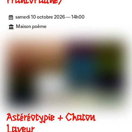
FrancoFaune)
samedi 10 octobre 2026 — 14h00
Maison poème
Astéréotypie + Chaton
Laveur