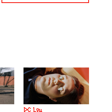
DC Lou