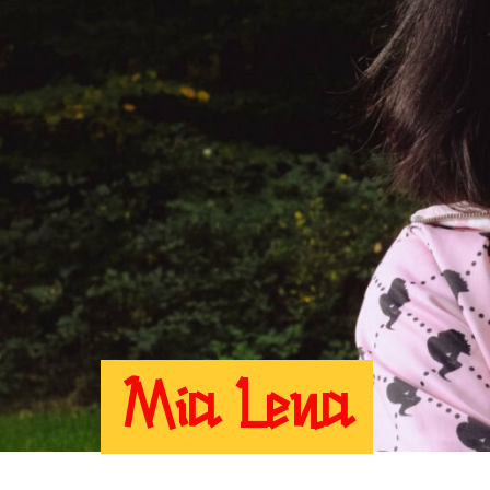
Mia Lena