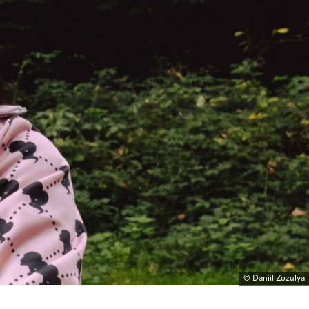
© Daniil Zozulya