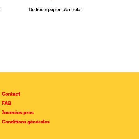
f
Bedroom pop en plein soleil
Contact
FAQ
Journées pros
Conditions générales