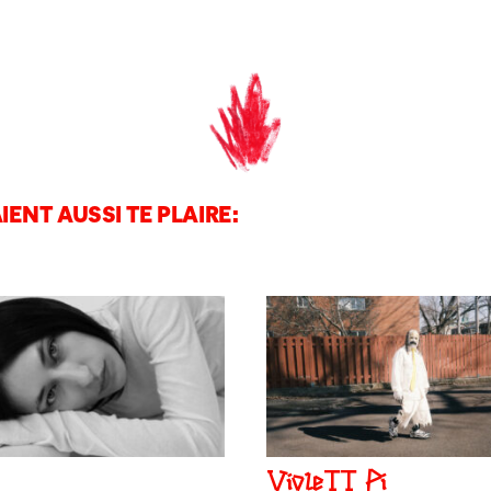
IENT AUSSI TE PLAIRE:
VioleTT Pi