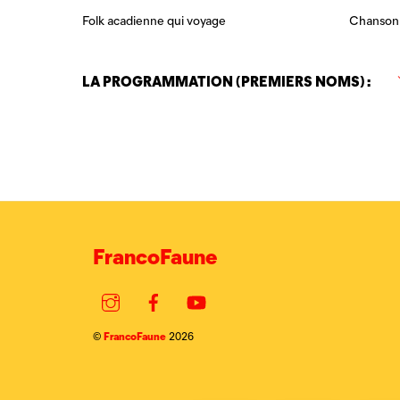
Folk acadienne qui voyage
Chanson
LA PROGRAMMATION (PREMIERS NOMS) :
FrancoFaune
Instagram
Facebook
YouTube
FrancoFaune
©
2026