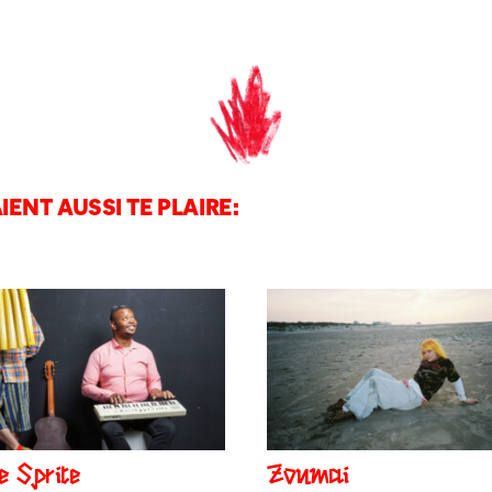
IENT AUSSI TE PLAIRE:
e Sprite
Zonmai