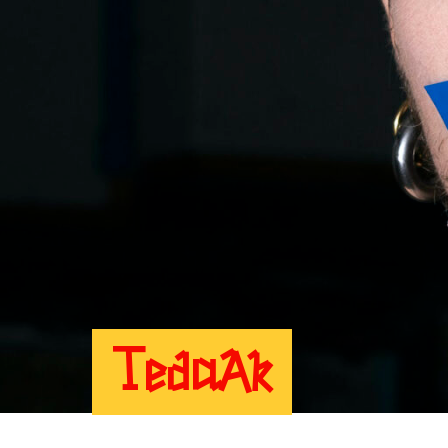
TedaAk