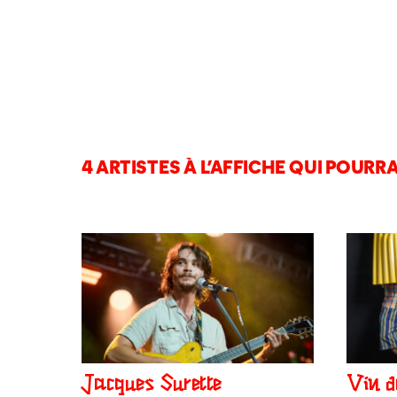
4 ARTISTES À L’AFFICHE QUI POURRA
Jacques Surette
Vin d