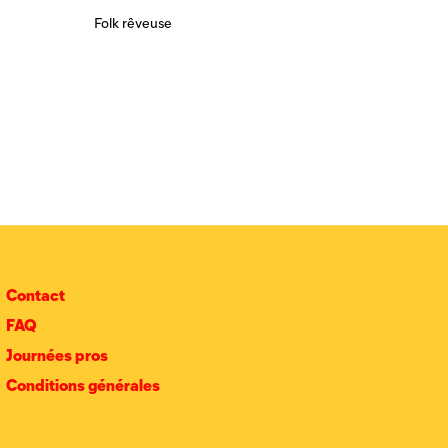
Folk rêveuse
Contact
FAQ
Journées pros
Conditions générales