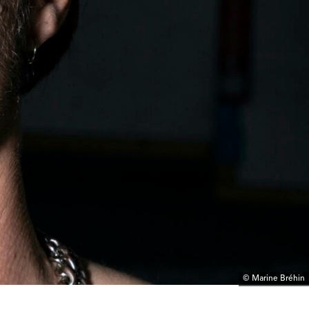
© Marine Bréhin