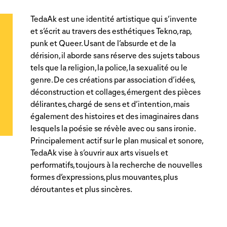
TedaAk est une identité artistique qui s’invente
et s’écrit au travers des esthétiques Tekno, rap,
punk et Queer. Usant de l’absurde et de la
dérision, il aborde sans réserve des sujets tabous
tels que la religion, la police, la sexualité ou le
genre. De ces créations par association d’idées,
déconstruction et collages, émergent des pièces
délirantes, chargé de sens et d’intention, mais
également des histoires et des imaginaires dans
lesquels la poésie se révèle avec ou sans ironie.
Principalement actif sur le plan musical et sonore,
TedaAk vise à s’ouvrir aux arts visuels et
performatifs, toujours à la recherche de nouvelles
formes d’expressions, plus mouvantes, plus
déroutantes et plus sincères.