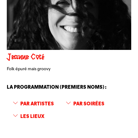
Jeanne Côté
Folk épuré mais groovy
LA PROGRAMMATION (PREMIERS NOMS) :
PAR ARTISTES
PAR SOIRÉES
LES LIEUX