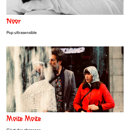
Noor
Pop ultrasensible
Moite Moite