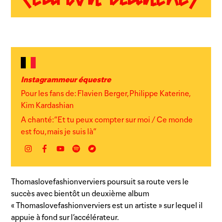
Instagrammeur équestre
Pour les fans de: Flavien Berger, Philippe Katerine,
Kim Kardashian
A chanté: “Et tu peux compter sur moi / Ce monde
est fou, mais je suis là”
Instagram
Facebook
YouTube
Spotify
Bandcamp
Thomaslovefashionverviers poursuit sa route vers le
succès avec bientôt un deuxième album
« Thomaslovefashionverviers est un artiste » sur lequel il
appuie à fond sur l’accélérateur.