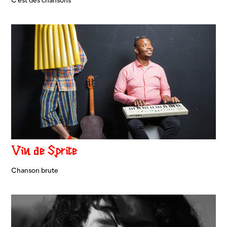
C’est des chansons
Vin de Sprite
Chanson brute