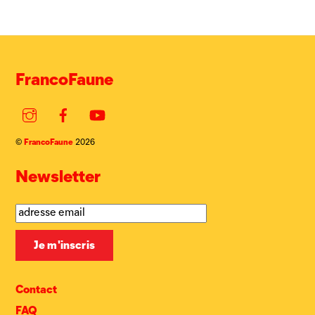
FrancoFaune
Instagram
Facebook
YouTube
FrancoFaune
©
2026
Newsletter
Contact
FAQ