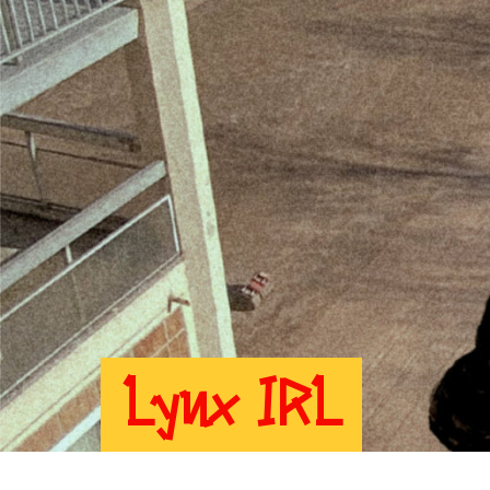
Lynx IRL