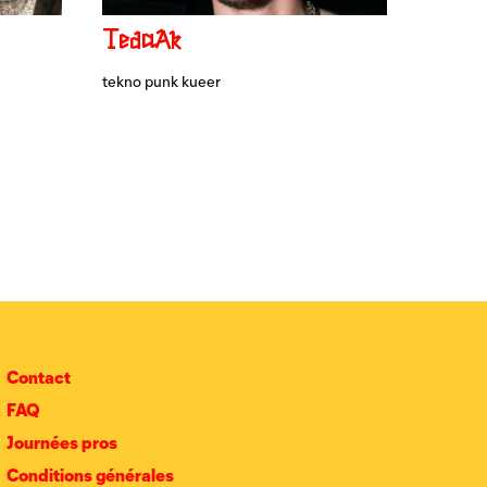
TedaAk
tekno punk kueer
Contact
FAQ
Journées pros
Conditions générales