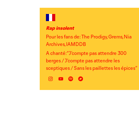
Rap insolent
Pour les fans de: The Prodigy, Grems, Nia
Archives, IAMDDB
A chanté: “J’compte pas attendre 300
berges / J’compte pas attendre les
sceptiques / Sans les paillettes les épices”
Instagram
YouTube
Spotify
Bandcamp