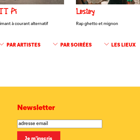
TT Pi
Lesley
imant à courant alternatif
Rap ghetto et mignon
PAR ARTISTES
PAR SOIRÉES
LES LIEUX
Newsletter