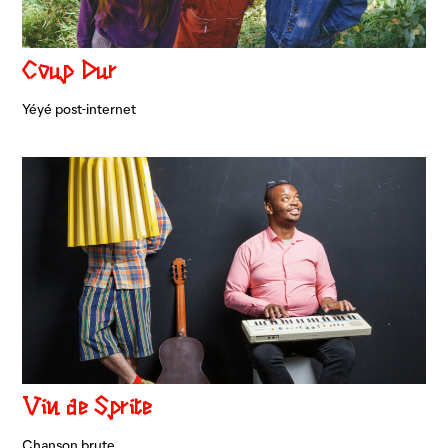
Coup Dur
Yéyé post-internet
Vin de Sprite
Chanson brute