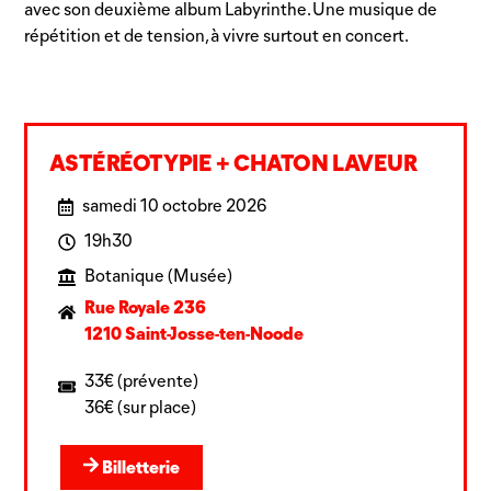
avec son deuxième album Labyrinthe. Une musique de
répétition et de tension, à vivre surtout en concert.
ASTÉRÉOTYPIE + CHATON LAVEUR
samedi 10 octobre 2026
19h30
Botanique (Musée)
Rue Royale 236
1210 Saint-Josse-ten-Noode
33€ (prévente)
36€ (sur place)
Billetterie