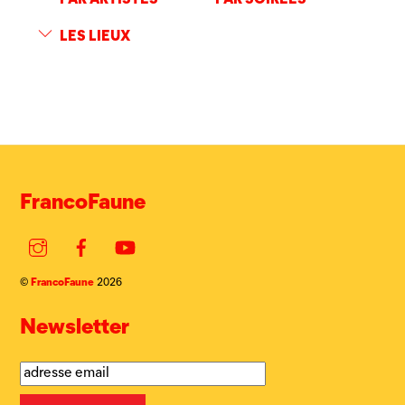
LES LIEUX
FrancoFaune
Instagram
Facebook
YouTube
FrancoFaune
©
2026
Newsletter