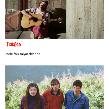
Tatête
Indie folk miyazakienne