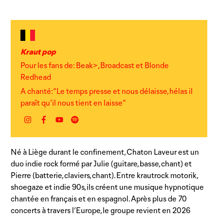
Kraut pop
Pour les fans de: Beak>, Broadcast et Blonde
Redhead
A chanté: “Le temps presse et nous délaisse, hélas il
paraît qu’il nous tient en laisse”
Instagram
Facebook
YouTube
Spotify
Né à Liège durant le confinement, Chaton Laveur est un
duo indie rock formé par Julie (guitare, basse, chant) et
Pierre (batterie, claviers, chant). Entre krautrock motorik,
shoegaze et indie 90s, ils créent une musique hypnotique
chantée en français et en espagnol. Après plus de 70
concerts à travers l’Europe, le groupe revient en 2026