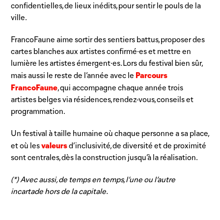
confidentielles, de lieux inédits, pour sentir le pouls de la
ville.
FrancoFaune aime sortir des sentiers battus, proposer des
cartes blanches aux artistes confirmé·es et mettre en
lumière les artistes émergent·es. Lors du festival bien sûr,
Parcours
mais aussi le reste de l’année avec le
FrancoFaune
, qui accompagne chaque année trois
artistes belges via résidences, rendez-vous, conseils et
programmation.
Un festival à taille humaine où chaque personne a sa place,
valeurs
et où les
d’inclusivité, de diversité et de proximité
sont centrales, dès la construction jusqu’à la réalisation.
(*) Avec aussi, de temps en temps, l’une ou l’autre
incartade hors de la capitale.