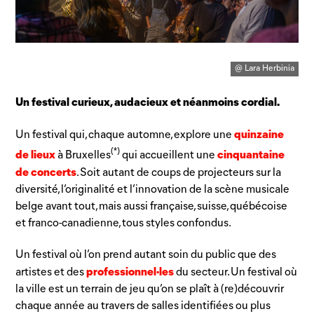
@ Lara Herbinia
Un festival curieux, audacieux et néanmoins cordial.
quinzaine
Un festival qui, chaque automne, explore une
(*)
de lieux
cinquantaine
à Bruxelles
qui accueillent une
de concerts
. Soit autant de coups de projecteurs sur la
diversité, l’originalité et l’innovation de la scène musicale
belge avant tout, mais aussi française, suisse, québécoise
et franco-canadienne, tous styles confondus.
Un festival où l’on prend autant soin du public que des
professionnel·les
artistes et des
du secteur. Un festival où
la ville est un terrain de jeu qu’on se plaît à (re)découvrir
chaque année au travers de salles identifiées ou plus