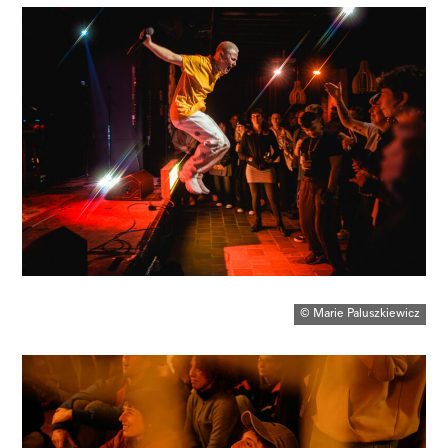
© Marie Paluszkiewicz