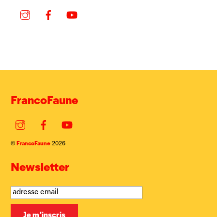
Instagram
Facebook
YouTube
FrancoFaune
Instagram
Facebook
YouTube
FrancoFaune
©
2026
Newsletter