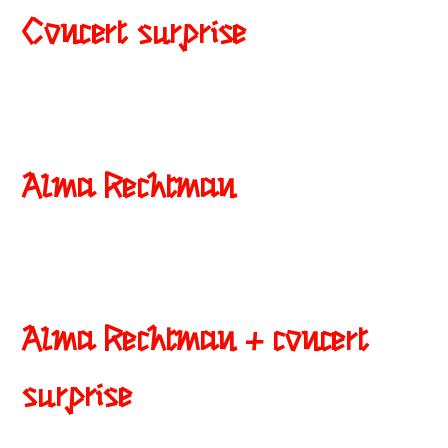
Concert surprise
Alma Rechtman
Alma Rechtman + concert
surprise