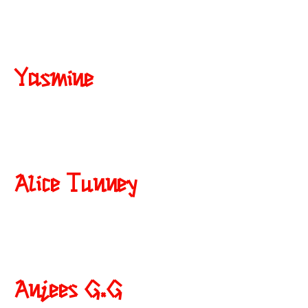
Yasmine
Alice Tunney
Anjees G.G