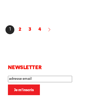
2
3
4
1
NEWSLETTER