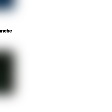
anche