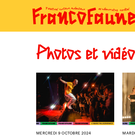
Skip
to
content
Photos et vidéo
MERCREDI 9 OCTOBRE 2024
MARDI