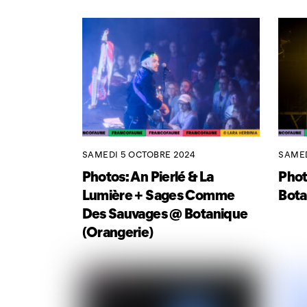
SAMEDI 5 OCTOBRE 2024
SAMED
Photos: An Pierlé & La
Phot
Lumière + Sages Comme
Bota
Des Sauvages @ Botanique
(Orangerie)