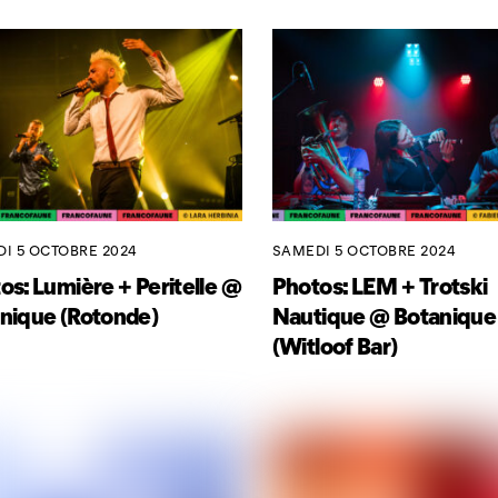
I 5 OCTOBRE 2024
SAMEDI 5 OCTOBRE 2024
os: Lumière + Peritelle @
Photos: LEM + Trotski
nique (Rotonde)
Nautique @ Botanique
(Witloof Bar)