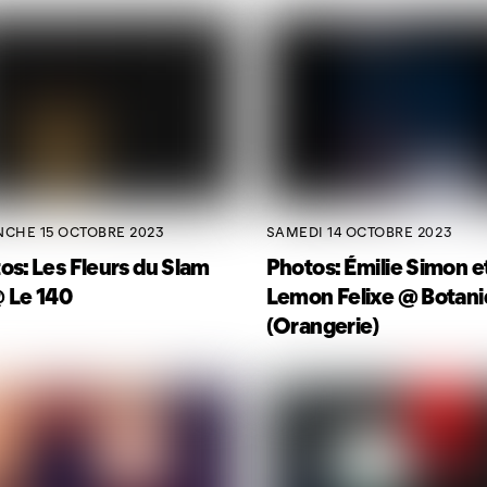
CHE 15 OCTOBRE 2023
SAMEDI 14 OCTOBRE 2023
os: Les Fleurs du Slam
Photos: Émilie Simon e
 Le 140
Lemon Felixe @ Botan
(Orangerie)