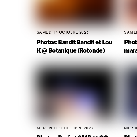
SAMEDI 14 OCTOBRE 2023
SAMED
Photos: Bandit Bandit et Lou
Phot
K @ Botanique (Rotonde)
mar
MERCREDI 11 OCTOBRE 2023
MERCR