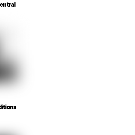
entral
itions