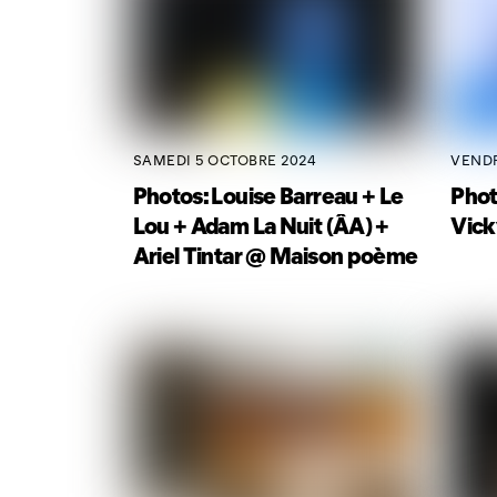
SAMEDI 5 OCTOBRE 2024
VENDR
Photos: Louise Barreau + Le
Phot
Lou + Adam La Nuit (ÂA) +
Vick
Ariel Tintar @ Maison poème