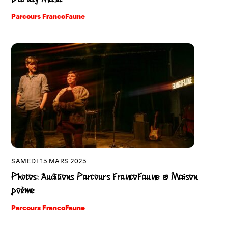
Parcours FrancoFaune
SAMEDI 15 MARS 2025
Photos: Auditions Parcours FrancoFaune @ Maison
poème
Parcours FrancoFaune