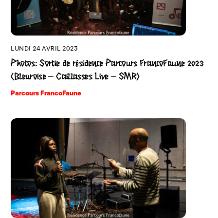
LUNDI 24 AVRIL 2023
Photos: Sortie de résidence Parcours FrancoFaune 2023
(Bleuroise – Caillasses Live – SMR)
Parcours FrancoFaune