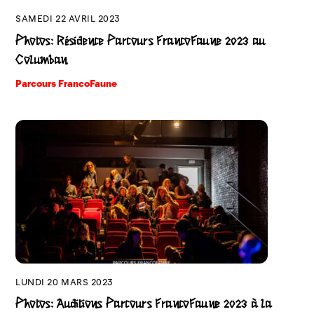
SAMEDI 22 AVRIL 2023
Photos: Résidence Parcours FrancoFaune 2023 au
Columban
Parcours FrancoFaune
LUNDI 20 MARS 2023
Photos: Auditions Parcours FrancoFaune 2023 à la