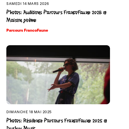
SAMEDI 14 MARS 2026
Photos: Auditions Parcours FrancoFaune 2026 @
Maison poème
Parcours FrancoFaune
DIMANCHE 18 MAI 2025
Photos: Résidence Parcours FrancoFaune 2025 @
Durbuy Music