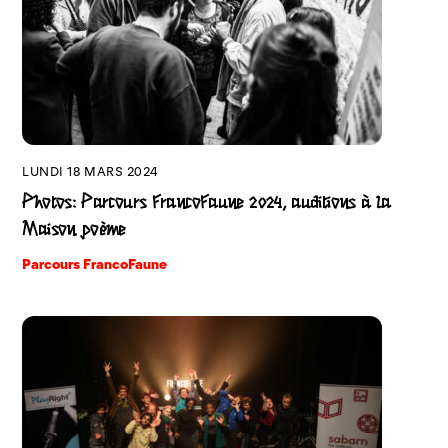
LUNDI 18 MARS 2024
Photos: Parcours FrancoFaune 2024, auditions à la
Maison poème
Parcours FrancoFaune