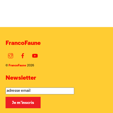
FrancoFaune
Instagram
Facebook
YouTube
FrancoFaune
©
2026
Newsletter