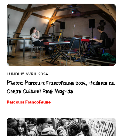
LUNDI 15 AVRIL 2024
Photos: Parcours FrancoFaune 2024, résidence au
Centre Culturel René Magritte
Parcours FrancoFaune