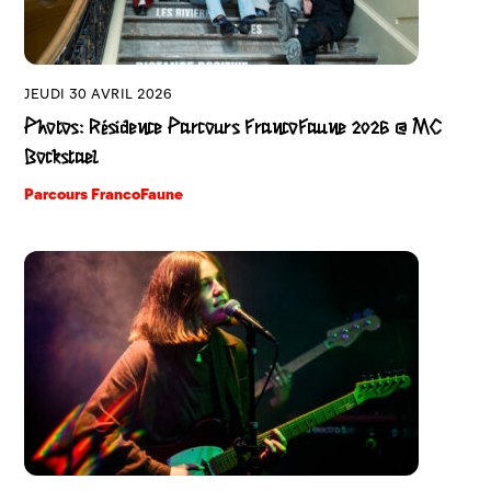
JEUDI 30 AVRIL 2026
Photos: Résidence Parcours FrancoFaune 2026 @ MC
Bockstael
Parcours FrancoFaune