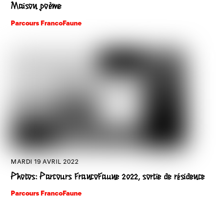
Maison poème
Parcours FrancoFaune
MARDI 19 AVRIL 2022
Photos: Parcours FrancoFaune 2022, sortie de résidence
Parcours FrancoFaune