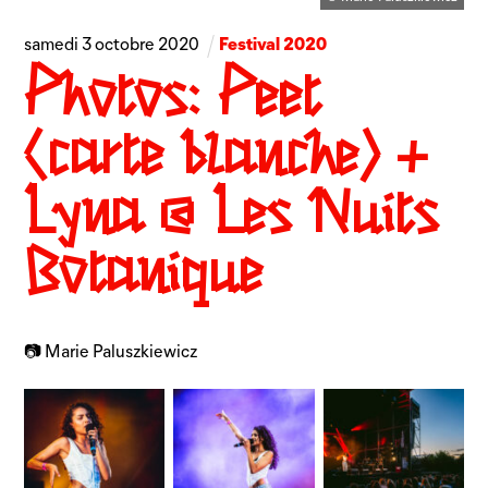
Festival 2020
samedi
3
octobre
2020
Photos: Peet
(carte blanche) +
Lyna @ Les Nuits
Botanique
📷 Marie Paluszkiewicz