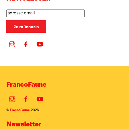
Instagram
Facebook
YouTube
FrancoFaune
Instagram
Facebook
YouTube
FrancoFaune
©
2026
Newsletter