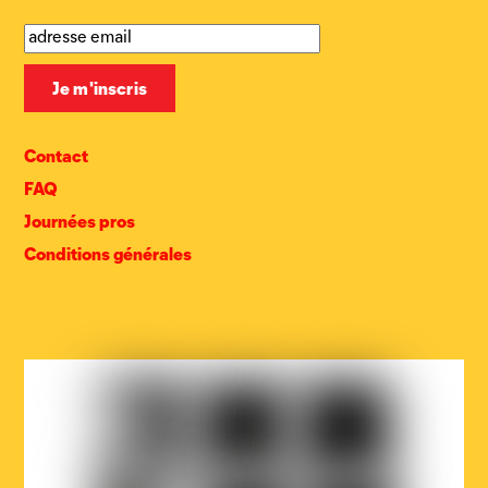
Contact
FAQ
Journées pros
Conditions générales
COCOF
Fédération
Loterie
Wallonie-
nationale