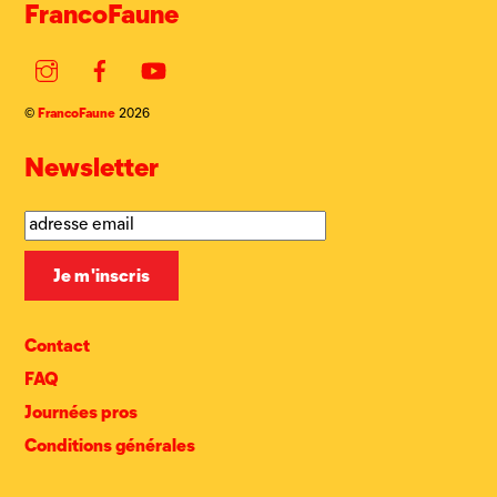
FrancoFaune
Instagram
Facebook
YouTube
FrancoFaune
©
2026
Newsletter
Contact
FAQ
Journées pros
Conditions générales