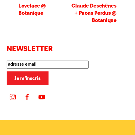
Lovelace @
Claude Deschênes
Botanique
+ Paons Perdus @
Botanique
NEWSLETTER
Instagram
Facebook
YouTube