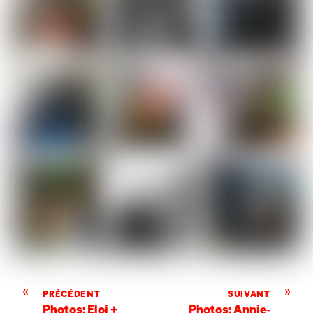
«
»
PRÉCÉDENT
SUIVANT
Photos: Eloi +
Photos: Annie-