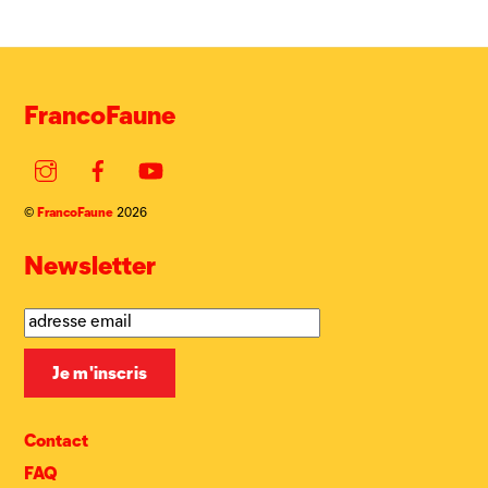
FrancoFaune
Instagram
Facebook
YouTube
FrancoFaune
©
2026
Newsletter
Contact
FAQ