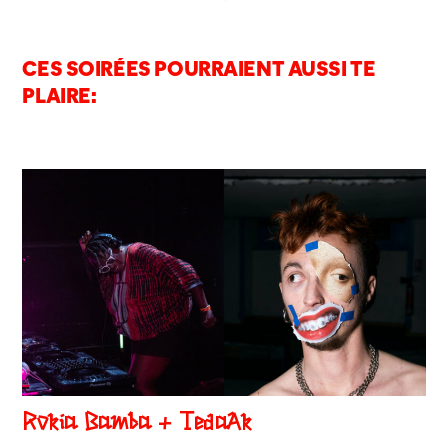
CES SOIRÉES POURRAIENT AUSSI TE
PLAIRE:
Rokia Bamba + TedaAk