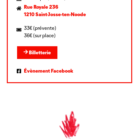
Rue Royale 236
1210 Saint-Josse-ten-Noode
33€ (prévente)
36€ (sur place)
Billetterie
Évènement Facebook