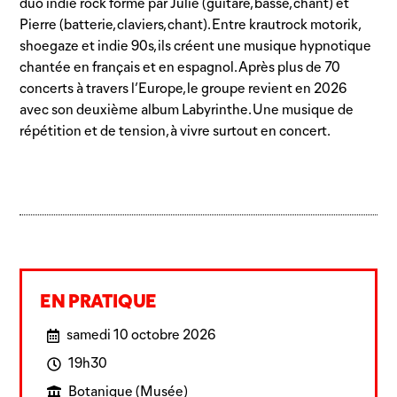
duo indie rock formé par Julie (guitare, basse, chant) et
Pierre (batterie, claviers, chant). Entre krautrock motorik,
shoegaze et indie 90s, ils créent une musique hypnotique
chantée en français et en espagnol. Après plus de 70
concerts à travers l’Europe, le groupe revient en 2026
avec son deuxième album Labyrinthe. Une musique de
répétition et de tension, à vivre surtout en concert.
EN PRATIQUE
samedi 10 octobre 2026
19h30
Botanique (Musée)