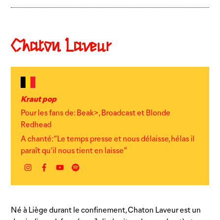
Chaton Laveur
Kraut pop
Pour les fans de: Beak>, Broadcast et Blonde
Redhead
A chanté: “Le temps presse et nous délaisse, hélas il
paraît qu’il nous tient en laisse”
Instagram
Facebook
YouTube
Spotify
Né à Liège durant le confinement, Chaton Laveur est un