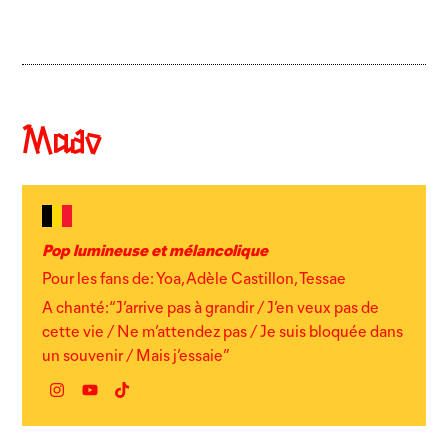
Mado
Pop lumineuse et mélancolique
Pour les fans de: Yoa, Adèle Castillon, Tessae
A chanté: “J’arrive pas à grandir / J’en veux pas de
cette vie / Ne m’attendez pas / Je suis bloquée dans
un souvenir / Mais j’essaie”
Instagram
YouTube
TikTok