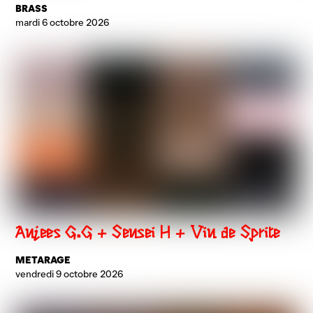
BRASS
mardi 6 octobre 2026
Anjees G.G + Sensei H + Vin de Sprite
METARAGE
vendredi 9 octobre 2026