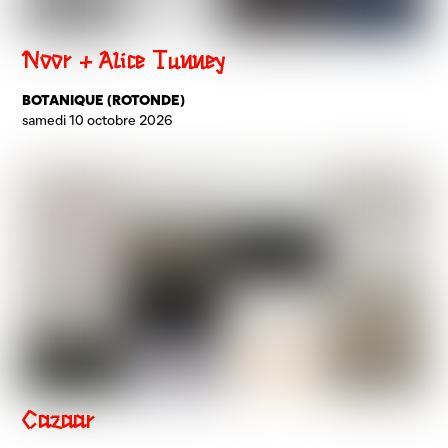
Noor + Alice Tunney
BOTANIQUE (ROTONDE)
samedi 10 octobre 2026
Cazaar