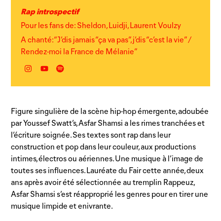
Rap introspectif
Pour les fans de: Sheldon, Luidji, Laurent Voulzy
A chanté: “J’dis jamais “ça va pas”, j’dis “c’est la vie” /
Rendez-moi la France de Mélanie”
Instagram
YouTube
Spotify
Figure singulière de la scène hip-hop émergente, adoubée
par Youssef Swatt’s, Asfar Shamsi a les rimes tranchées et
l’écriture soignée. Ses textes sont rap dans leur
construction et pop dans leur couleur, aux productions
intimes, électros ou aériennes. Une musique à l’image de
toutes ses influences. Lauréate du Fair cette année, deux
ans après avoir été sélectionnée au tremplin Rappeuz,
Asfar Shamsi s’est réapproprié les genres pour en tirer une
musique limpide et enivrante.