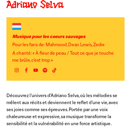
Adriano Selva
Musique pour les coeurs sauvages
Pour les fans de: Mahmood, Dean Lewis, Zedie
A chanté: « À fleur de peau / Tout ce que je touche
me brûle, c’est trop »
Instagram
Facebook
YouTube
Spotify
TikTok
Découvrez l’univers d’Adriano Selva, où les mélodies se
mêlent aux récits et deviennent le reflet d’une vie, avec
ses joies comme ses épreuves. Portée par une voix
chaleureuse et expressive, sa musique transforme la
sensibilité et la vulnérabilité en une force artistique.