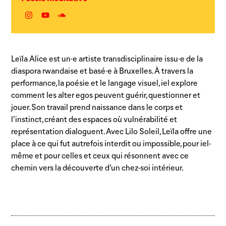
Instagram
YouTube
Autre
lien
Leïla Alice est un·e artiste transdisciplinaire issu·e de la
diaspora rwandaise et basé·e à Bruxelles. À travers la
performance, la poésie et le langage visuel, iel explore
comment les alter egos peuvent guérir, questionner et
jouer. Son travail prend naissance dans le corps et
l’instinct, créant des espaces où vulnérabilité et
représentation dialoguent. Avec Lilo Soleil, Leïla offre une
place à ce qui fut autrefois interdit ou impossible, pour iel-
même et pour celles et ceux qui résonnent avec ce
chemin vers la découverte d’un chez-soi intérieur.