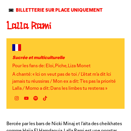
BILLETTERIE SUR PLACE UNIQUEMENT
Lalla Rami
Sucrée et multiculturelle
Pour les fans de: Eloi, Piche, Liza Monet
A chanté: « Ici on veut pas de toi / L’état m’a dit Ici
jamais tu réussiras / Mon ex a dit: T’es pas la priorité
Lalla / Momo a dit: Dans les limbes tu resteras »
Instagram
YouTube
Spotify
TikTok
Bercée par les bars de Nicki Minaj et l’aïta des cheikhates