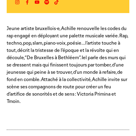
Instagram
Facebook
YouTube
Spotify
TikTok
Jeune artiste bruxellois·e, Achille renouvelle les codes du
rap engagé en déployant une palette musicale variée. Rap,
techno, pop, slam, piano-voix, poésie… l’artiste touche à
tout, décrit la tristesse de l’époque et la révolte qui en
découle, “De Bruxelles à Bethléem”. Iel parle des murs qui
se dressent mais qui finissent toujours par tomber, d’une
jeunesse qui peine à se trouver, d’un monde à refaire, de
fond en comble. Attaché à la collectivité, Achille invite sur
scène ses compagnons de route pour créer un feu
d’artifice de sonorités et de sens : Victoria Primina et
Tmoin.