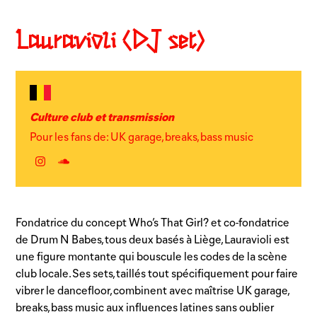
Lauravioli (DJ set)
Culture club et transmission
Pour les fans de: UK garage, breaks, bass music
Instagram
Autre
lien
Fondatrice du concept Who’s That Girl? et co-fondatrice
de Drum N Babes, tous deux basés à Liège, Lauravioli est
une figure montante qui bouscule les codes de la scène
club locale. Ses sets, taillés tout spécifiquement pour faire
vibrer le dancefloor, combinent avec maîtrise UK garage,
breaks, bass music aux influences latines sans oublier