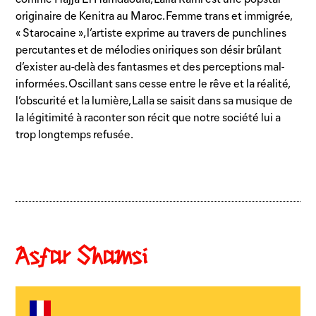
comme Hajja El Hamdaouia, Lalla Rami est une popstar
originaire de Kenitra au Maroc. Femme trans et immigrée,
« Starocaine », l’artiste exprime au travers de punchlines
percutantes et de mélodies oniriques son désir brûlant
d’exister au-delà des fantasmes et des perceptions mal-
informées. Oscillant sans cesse entre le rêve et la réalité,
l’obscurité et la lumière, Lalla se saisit dans sa musique de
la légitimité à raconter son récit que notre société lui a
trop longtemps refusée.
Asfar Shamsi