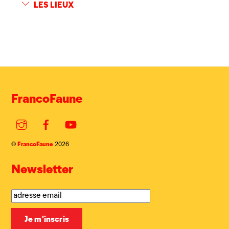
LES LIEUX
FrancoFaune
Instagram
Facebook
YouTube
FrancoFaune
©
2026
Newsletter