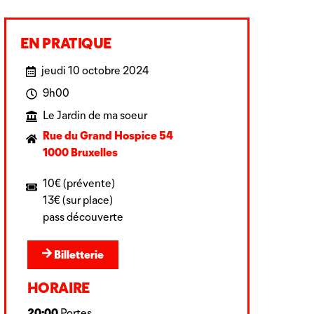
EN PRATIQUE
jeudi 10 octobre 2024
9h00
Le Jardin de ma soeur
Rue du Grand Hospice 54
1000 Bruxelles
10€ (prévente)
13€ (sur place)
pass découverte
Billetterie
HORAIRE
20:00
Portes