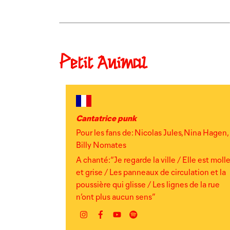
Petit Animal
Cantatrice punk
Pour les fans de: Nicolas Jules, Nina Hagen,
Billy Nomates
A chanté: “Je regarde la ville / Elle est moll
et grise / Les panneaux de circulation et la
poussière qui glisse / Les lignes de la rue
n’ont plus aucun sens”
Instagram
Facebook
YouTube
Spotify