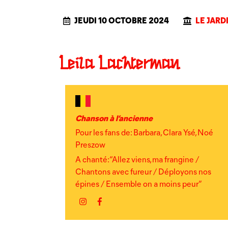
JEUDI 10 OCTOBRE 2024
LE JARD
Leila Lachterman
Chanson à l’ancienne
Pour les fans de: Barbara, Clara Ysé, Noé
Preszow
A chanté: “Allez viens, ma frangine /
Chantons avec fureur / Déployons nos
épines / Ensemble on a moins peur”
Instagram
Facebook