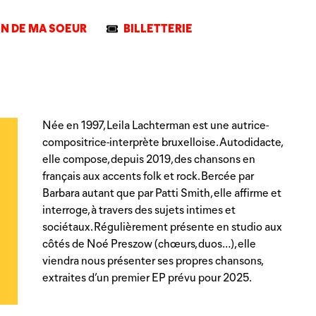
IN DE MA SOEUR
BILLETTERIE
Née en 1997, Leila Lachterman est une autrice-
compositrice-interprète bruxelloise. Autodidacte,
elle compose, depuis 2019, des chansons en
français aux accents folk et rock. Bercée par
Barbara autant que par Patti Smith, elle affirme et
interroge, à travers des sujets intimes et
sociétaux. Régulièrement présente en studio aux
côtés de Noé Preszow (chœurs, duos…), elle
viendra nous présenter ses propres chansons,
extraites d’un premier EP prévu pour 2025.