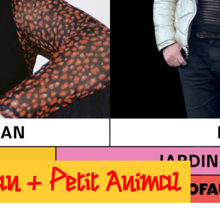
an + Petit Animal