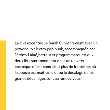
La diva excentrique Sarah Olivier revient avec un
power duo électro-pop-punk, accompagnée par
Jérémy Lainé, batteur et programmateur. À eux
deux ils nous emmènent dans un univers
cosmique où les sons n’ont plus de frontières, où
la poésie est maîtresse et où le décalage et les
e
grands décollages sont au rendez-vous!