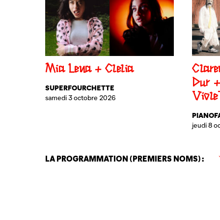
Mia Lena + Clelia
Clare
Dur 
SUPERFOURCHETTE
Viole
samedi 3 octobre 2026
PIANOF
jeudi 8 
LA PROGRAMMATION (PREMIERS NOMS) :