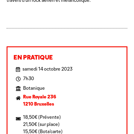
travers d’un rock aérien et mélancolique.
EN PRATIQUE
samedi 14 octobre 2023
7h30
Botanique
Rue Royale 236
1210 Bruxelles
18,50€ (Prévente)
21,50€ (sur place)
15,50€ (Bota’carte)