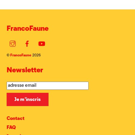
FrancoFaune
Instagram
Facebook
YouTube
FrancoFaune
©
2026
Newsletter
Contact
FAQ