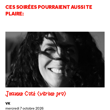
CES SOIRÉES POURRAIENT AUSSI TE
PLAIRE:
Jeanne Côté (vitrine pro)
VK
mercredi 7 octobre 2026