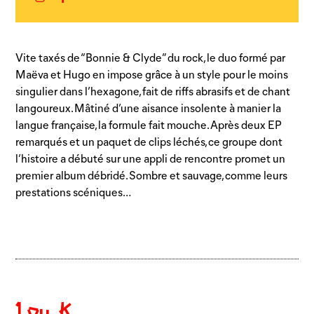
Instagram
Facebook
Vite taxés de “Bonnie & Clyde” du rock, le duo formé par
Maëva et Hugo en impose grâce à un style pour le moins
singulier dans l’hexagone, fait de riffs abrasifs et de chant
langoureux. Mâtiné d’une aisance insolente à manier la
langue française, la formule fait mouche. Après deux EP
remarqués et un paquet de clips léchés, ce groupe dont
l’histoire a débuté sur une appli de rencontre promet un
premier album débridé. Sombre et sauvage, comme leurs
prestations scéniques…