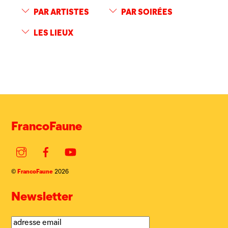
PAR ARTISTES
PAR SOIRÉES
LES LIEUX
FrancoFaune
Instagram
Facebook
YouTube
FrancoFaune
©
2026
Newsletter