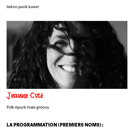
tekno punk kueer
Jeanne Côté
Folk épuré mais groovy
LA PROGRAMMATION (PREMIERS NOMS) :