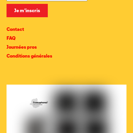
Contact
FAQ
Journées pros
Conditions générales
COCOF
Fédération
Loterie
Wallonie-
nationale
Bruxelles
Ville
Musicaction
Québec