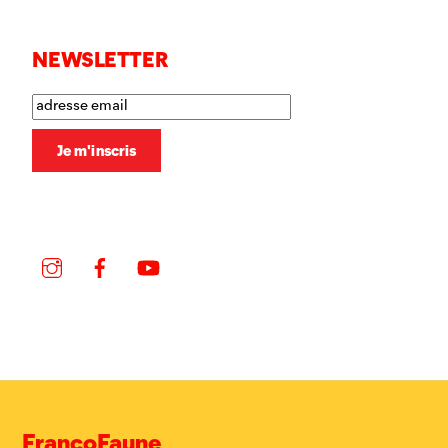
NEWSLETTER
Instagram
Facebook
YouTube
FrancoFaune