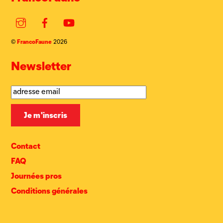
Instagram
Facebook
YouTube
FrancoFaune
©
2026
Newsletter
Contact
FAQ
Journées pros
Conditions générales