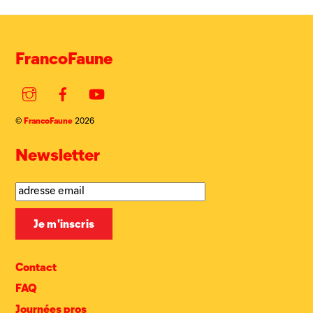
FrancoFaune
Instagram
Facebook
YouTube
FrancoFaune
©
2026
Newsletter
Contact
FAQ
Journées pros