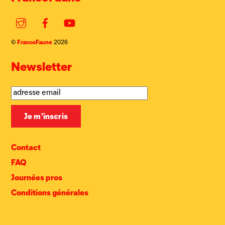
Instagram
Facebook
YouTube
FrancoFaune
©
2026
Newsletter
Contact
FAQ
Journées pros
Conditions générales