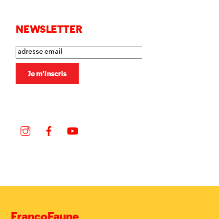
NEWSLETTER
Instagram
Facebook
YouTube
FrancoFaune