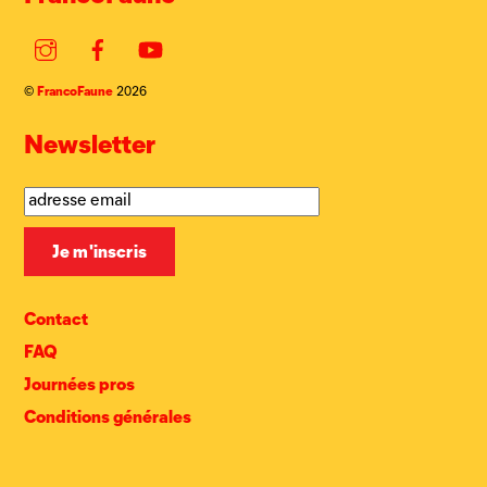
Instagram
Facebook
YouTube
FrancoFaune
©
2026
Newsletter
Contact
FAQ
Journées pros
Conditions générales