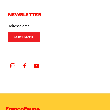
NEWSLETTER
Instagram
Facebook
YouTube
FrancoFaune