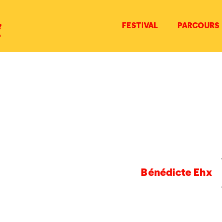
FESTIVAL
PARCOURS
Bénédicte Ehx