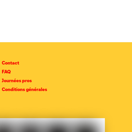
Contact
FAQ
Journées pros
Conditions générales