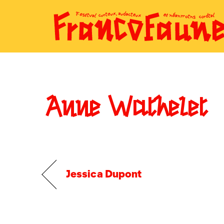
Skip
to
content
Anne Wathelet
Jessica Dupont