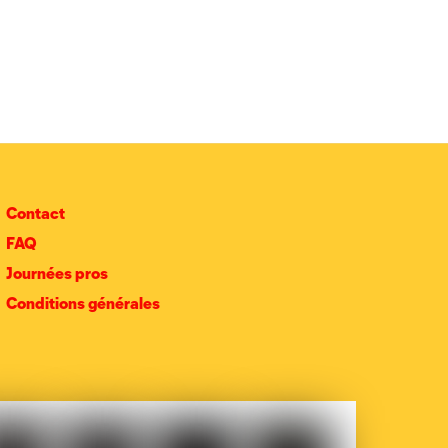
Contact
FAQ
Journées pros
Conditions générales