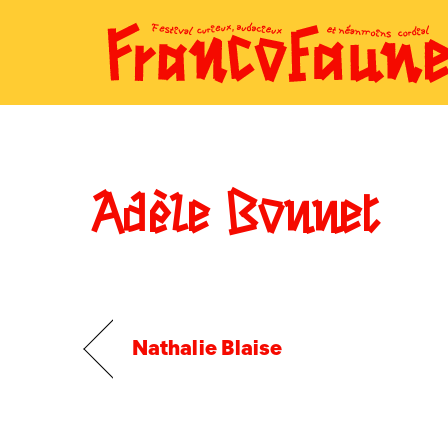
Skip
to
content
Adèle Bonnet
Nathalie Blaise