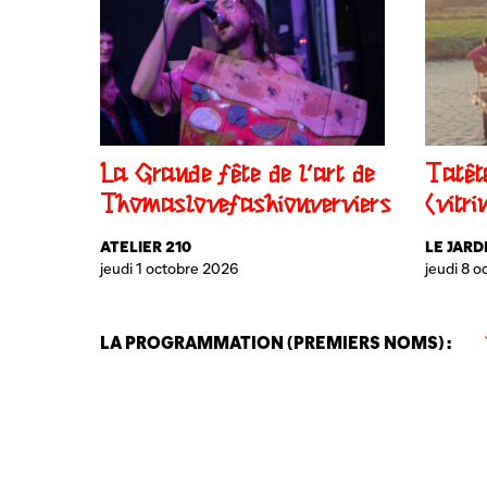
La Grande fête de l’art de
Tatêt
Thomaslovefashionverviers
(vitri
ATELIER 210
LE JARD
jeudi 1 octobre 2026
jeudi 8 
LA PROGRAMMATION (PREMIERS NOMS) :