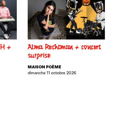
 H +
Alma Rechtman + concert
surprise
MAISON POÈME
dimanche 11 octobre 2026