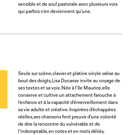
sensible et de soul pastorale avec plusieurs voix
qui parfois n’en deviennent qu’une.
Seule sur scène, clavier et platine vinyle valise au
bout des doigts, Lisa Ducasse invite au voyage de
ses textes et sa voix. Née à l’Ile Maurice, elle
conserve et cultive un attachement farouche à
l’enfance et à la capacité d’émerveillement dans
sa vie adulte et créative. Inspirées d’échappées
réelles, ses chansons font preuve d’une volonté
de dire la rencontre du vulnérable et de
l’indomptable, en notes et en mots déliés,