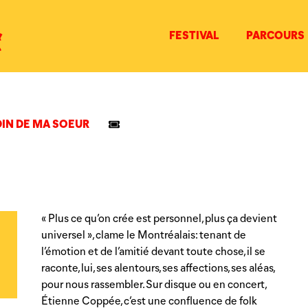
 + Lisa Ducasse
FESTIVAL
PARCOURS
DIN DE MA SOEUR
« Plus ce qu’on crée est personnel, plus ça devient
universel », clame le Montréalais: tenant de
l’émotion et de l’amitié devant toute chose, il se
raconte, lui, ses alentours, ses affections, ses aléas,
pour nous rassembler. Sur disque ou en concert,
Étienne Coppée, c’est une confluence de folk