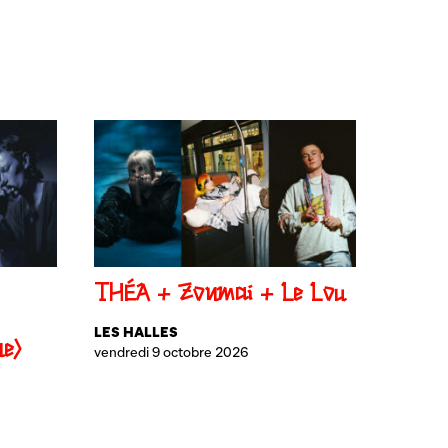
THÉA + Zonmai + Le Lou
LES HALLES
ne)
vendredi 9 octobre 2026