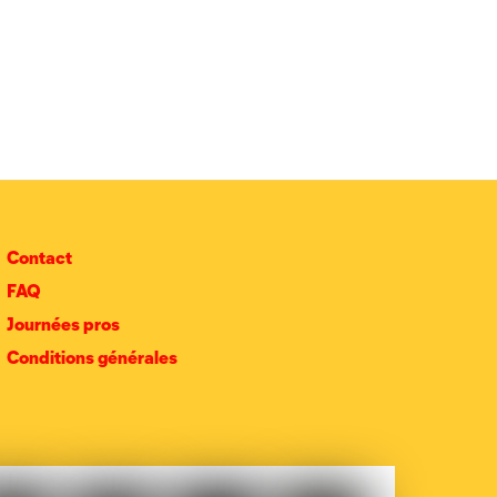
Contact
FAQ
Journées pros
Conditions générales