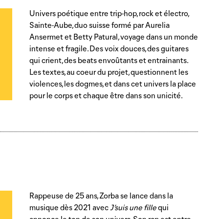
Univers poétique entre trip-hop, rock et électro,
Sainte-Aube, duo suisse formé par Aurelia
Ansermet et Betty Patural, voyage dans un monde
intense et fragile. Des voix douces, des guitares
qui crient, des beats envoûtants et entrainants.
Les textes, au coeur du projet, questionnent les
violences, les dogmes, et dans cet univers la place
pour le corps et chaque être dans son unicité.
Rappeuse de 25 ans, Zorba se lance dans la
musique dès 2021 avec
J’suis une fille
qui