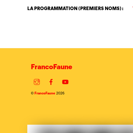
LA PROGRAMMATION (PREMIERS NOMS) :
FrancoFaune
Instagram
Facebook
YouTube
FrancoFaune
©
2026