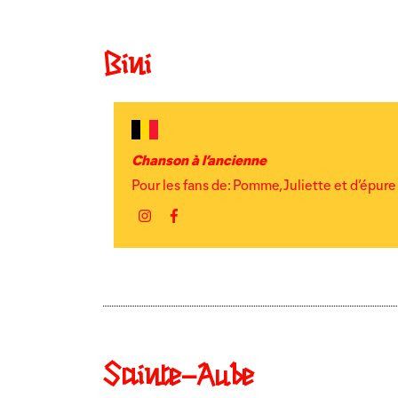
Bini
Chanson à l’ancienne
Pour les fans de: Pomme, Juliette et d’épure
Instagram
Facebook
Sainte-Aube