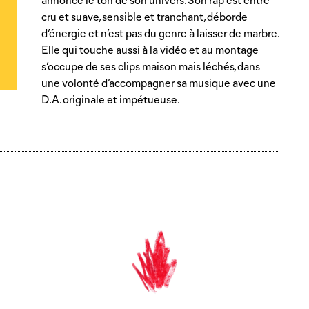
annonce le ton de son univers. Son rap est entre
cru et suave, sensible et tranchant, déborde
d’énergie et n’est pas du genre à laisser de marbre.
Elle qui touche aussi à la vidéo et au montage
s’occupe de ses clips maison mais léchés, dans
une volonté d’accompagner sa musique avec une
D.A. originale et impétueuse.