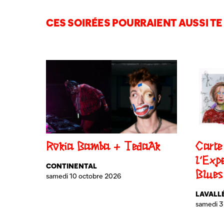
CES SOIRÉES POURRAIENT AUSSI TE 
Rokia Bamba + TedaAk
Carte
l’Exp
CONTINENTAL
Blues
samedi 10 octobre 2026
LAVALL
samedi 3