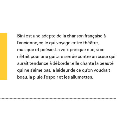
Bini est une adepte de la chanson française à
l’ancienne, celle qui voyage entre théâtre,
musique et poésie. La voix presque nue, si ce
n’était pour une guitare serrée contre un cœur qui
aurait tendance à déborder, elle chante la beauté
qui ne s’aime pas, la laideur de ce qu’on voudrait
beau, la pluie, l’espoir et les allumettes.