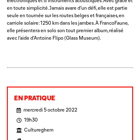
électroniques et d’instruments acoustiques. Avec grâce et
en toute simplicité. Jamais avare d’un défi, elle est partie
seule en tournée sur les routes belges et françaises, en
carriole solaire: 1250 km dans les jambes. À FrancoFaune,
elle présentera en solo son tout premier album, réalisé
avec l’aide d’Antoine Flipo (Glass Museum).
EN PRATIQUE
mercredi 5 octobre 2022
19h30
Cultureghem