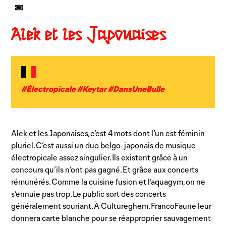
Alek et les Japonaises
#Électropicale #Keytar #DansUneBulle
Alek et les Japonaises, c’est 4 mots dont l’un est féminin
pluriel. C’est aussi un duo belgo- japonais de musique
électropicale assez singulier. Ils existent grâce à un
concours qu’ils n’ont pas gagné. Et grâce aux concerts
rémunérés. Comme la cuisine fusion et l’aquagym, on ne
s’ennuie pas trop. Le public sort des concerts
généralement souriant. À Cultureghem, FrancoFaune leur
donnera carte blanche pour se réapproprier sauvagement