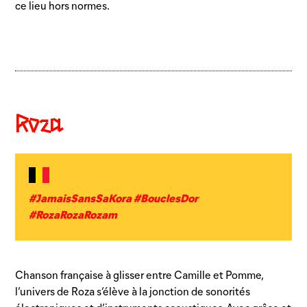
ce lieu hors normes.
Roza
#JamaisSansSaKora #BouclesDor
#RozaRozaRozam
Chanson française à glisser entre Camille et Pomme,
l’univers de Roza s’élève à la jonction de sonorités