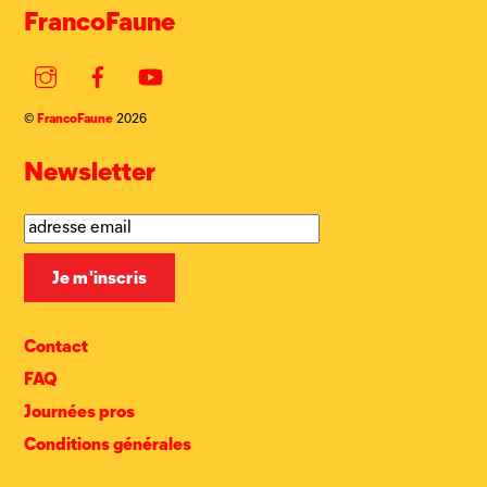
FrancoFaune
Instagram
Facebook
YouTube
FrancoFaune
©
2026
Newsletter
Contact
FAQ
Journées pros
Conditions générales