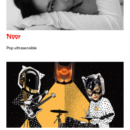
Noor
Pop ultrasensible