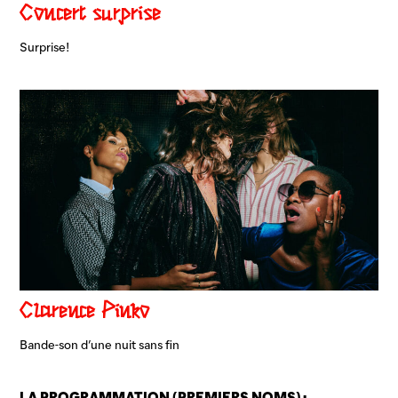
Concert surprise
Surprise!
Clarence Pinko
Bande-son d’une nuit sans fin
LA PROGRAMMATION (PREMIERS NOMS) :