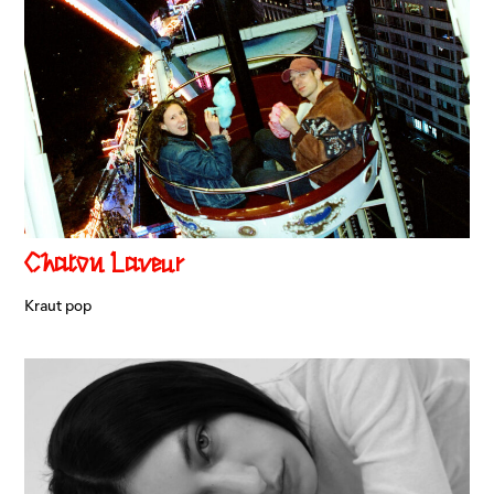
Chaton Laveur
Kraut pop