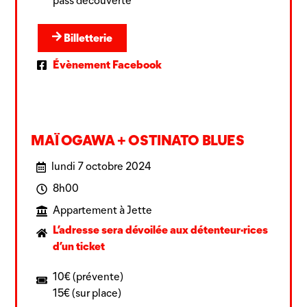
pass découverte
Billetterie
Évènement Facebook
MAÏ OGAWA + OSTINATO BLUES
lundi 7 octobre 2024
8h00
Appartement à Jette
L’adresse sera dévoilée aux détenteur·rices
d’un ticket
10€ (prévente)
15€ (sur place)