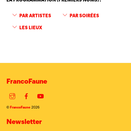
PAR ARTISTES
PAR SOIRÉES
LES LIEUX
FrancoFaune
Instagram
Facebook
YouTube
FrancoFaune
©
2026
Newsletter