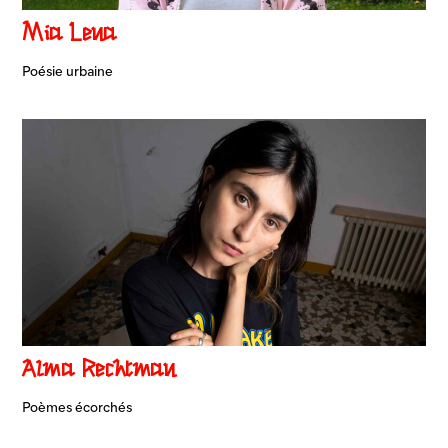
Mia Lena
Poésie urbaine
Alma Rechtman
Poèmes écorchés