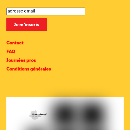
Contact
FAQ
Journées pros
Conditions générales
COCOF
Fédération
Loterie
Wallonie-
nationale