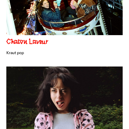
Chaton Laveur
Kraut pop