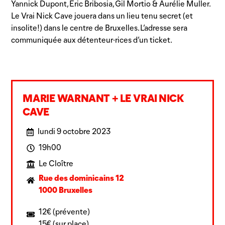
Yannick Dupont, Eric Bribosia, Gil Mortio & Aurélie Muller.
Le Vrai Nick Cave jouera dans un lieu tenu secret (et
insolite!) dans le centre de Bruxelles. L’adresse sera
communiquée aux détenteur·rices d’un ticket.
MARIE WARNANT + LE VRAI NICK
CAVE
lundi 9 octobre 2023
19h00
Le Cloître
Rue des dominicains 12
1000 Bruxelles
12€ (prévente)
15€ (sur place)