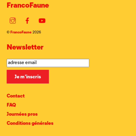
FrancoFaune
Instagram
Facebook
YouTube
FrancoFaune
©
2026
Newsletter
Contact
FAQ
Journées pros
Conditions générales