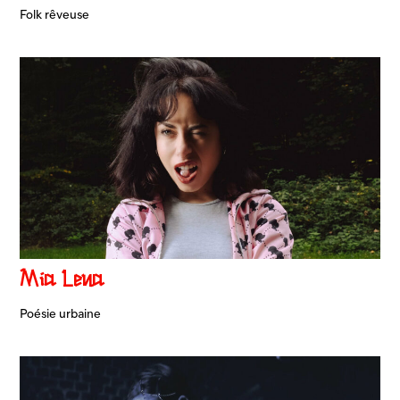
Folk rêveuse
Mia Lena
Poésie urbaine