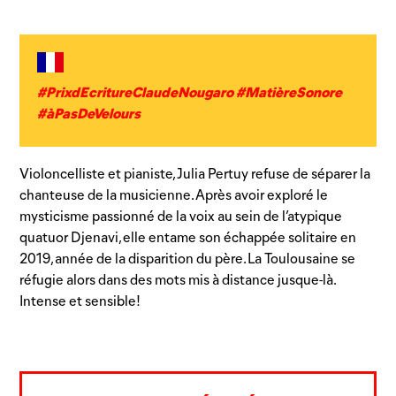
#PrixdEcritureClaudeNougaro #MatièreSonore
#àPasDeVelours
Violoncelliste et pianiste, Julia Pertuy refuse de séparer la
chanteuse de la musicienne. Après avoir exploré le
mysticisme passionné de la voix au sein de l’atypique
quatuor Djenavi, elle entame son échappée solitaire en
2019, année de la disparition du père. La Toulousaine se
réfugie alors dans des mots mis à distance jusque-là.
Intense et sensible!