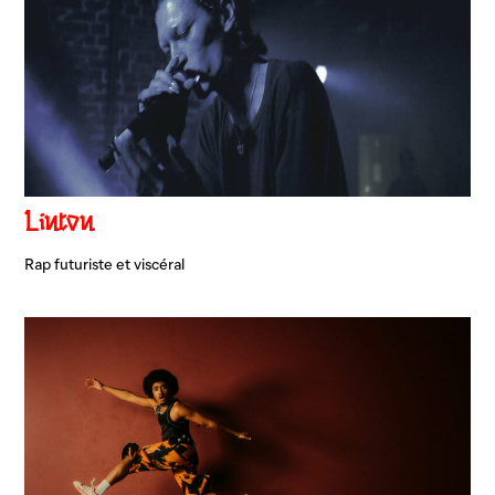
Linton
Rap futuriste et viscéral