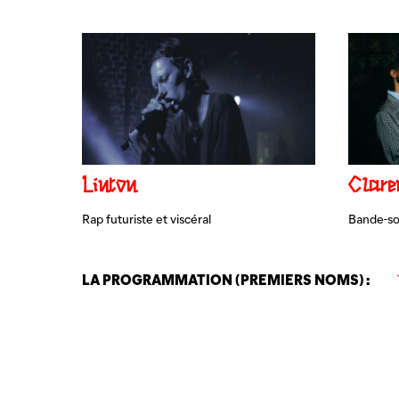
Linton
Clare
Rap futuriste et viscéral
Bande-son
LA PROGRAMMATION (PREMIERS NOMS) :