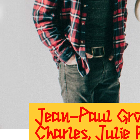
Jean-Paul Groo
Charles, Julie 