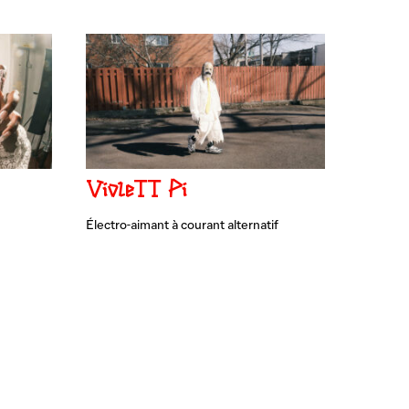
VioleTT Pi
Électro-aimant à courant alternatif