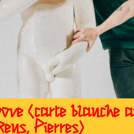
ve (carte blanche a
Rens, Pierres)