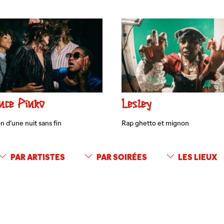
nce Pinko
Lesley
 d’une nuit sans fin
Rap ghetto et mignon
PAR ARTISTES
PAR SOIRÉES
LES LIEUX