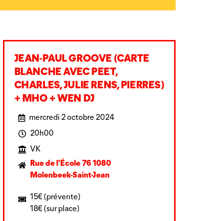
JEAN-PAUL GROOVE (CARTE
BLANCHE AVEC PEET,
CHARLES, JULIE RENS, PIERRES)
+ MHO + WEN DJ
mercredi 2 octobre 2024
20h00
VK
Rue de l’École 76 1080
Molenbeek-Saint-Jean
15€ (prévente)
18€ (sur place)