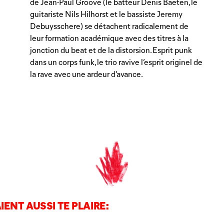
de Jean-Paul Groove (le batteur Denis Baeten, le
guitariste Nils Hilhorst et le bassiste Jeremy
Debuysschere) se détachent radicalement de
leur formation académique avec des titres à la
jonction du beat et de la distorsion. Esprit punk
dans un corps funk, le trio ravive l’esprit originel de
la rave avec une ardeur d’avance.
IENT AUSSI TE PLAIRE: